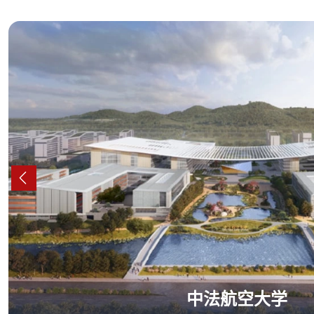
中法航空大学