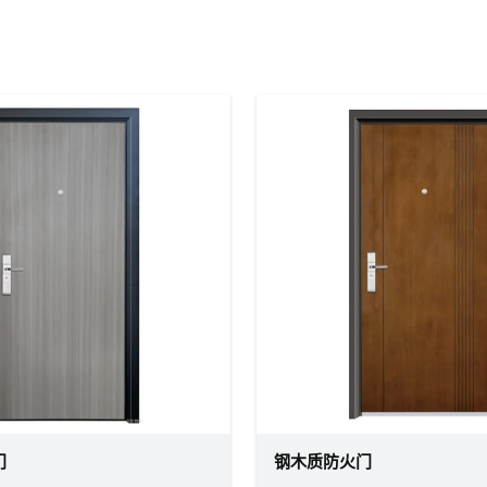
门
钢木质防火门