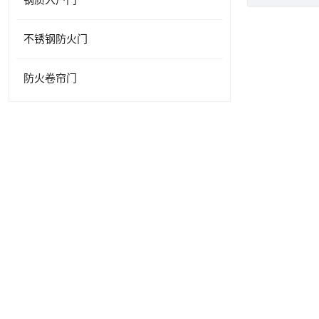
不锈钢防火门
防火卷帘门