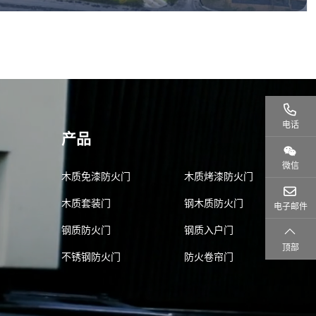
电话
产品
微信
木质免漆防火门
木质烤漆防火门
木质套装门
钢木质防火门
电子邮件
钢质防火门
钢质入户门
顶部
不锈钢防火门
防火卷帘门