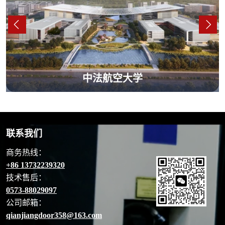
中法航空大学
联系我们
商务热线：
+86 13732239320
技术售后：
0573-88029097
公司邮箱：
qianjiangdoor358@163.com