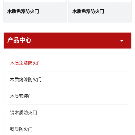
木质免漆防火门
木质免漆防火门
产品中心
木质免漆防火门
木质烤漆防火门
木质套装门
钢木质防火门
钢质防火门