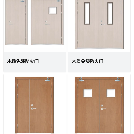
木质免漆防火门
木质免漆防火门