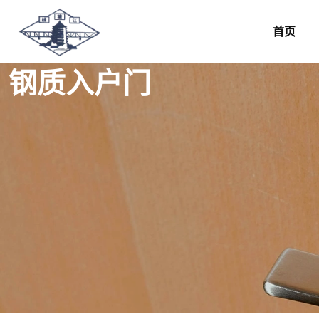
首页
钢质入户门