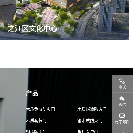
之江区文化中心
电话
产品
微信
木质免漆防火门
木质烤漆防火门
木质套装门
钢木质防火门
电子邮件
钢质防火门
钢质入户门