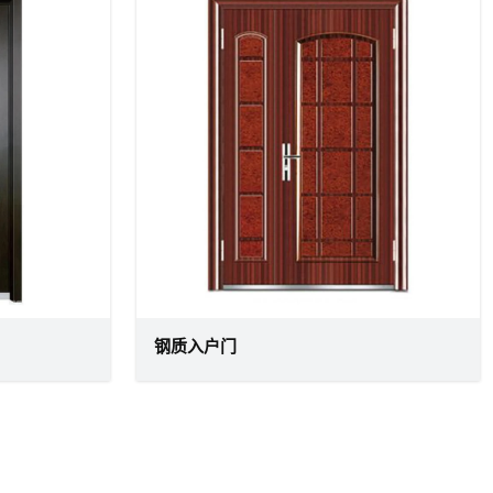
钢质入户门