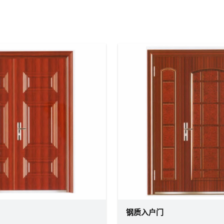
钢质入户门