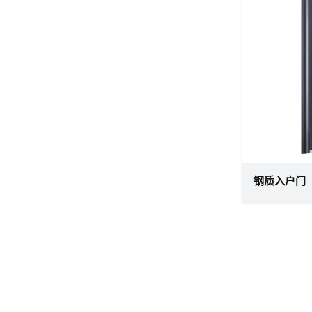
钢质入户门