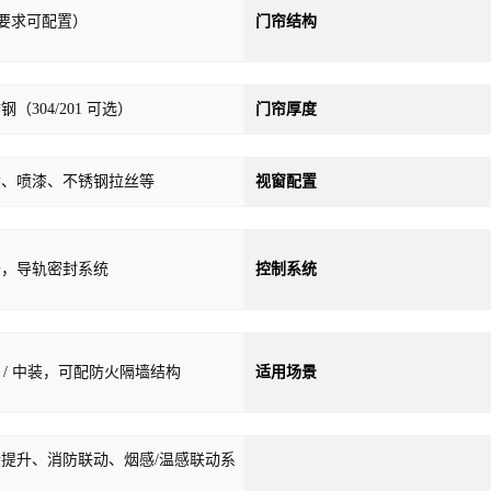
工程要求可配置）
门帘结构
（304/201 可选）
门帘厚度
涂、喷漆、不锈钢拉丝等
视窗配置
条，导轨密封系统
控制系统
装 / 中装，可配防火隔墙结构
适用场景
提升、消防联动、烟感/温感联动系