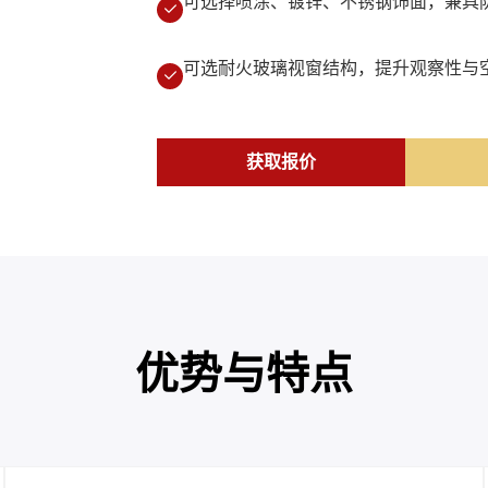
可选择喷涂、镀锌、不锈钢饰面，兼具
可选耐火玻璃视窗结构，提升观察性与
获取报价
优势与特点