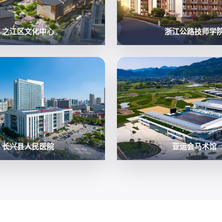
之江区文化中心
浙江公路技师学
长兴县人民医院
亚运会马术馆