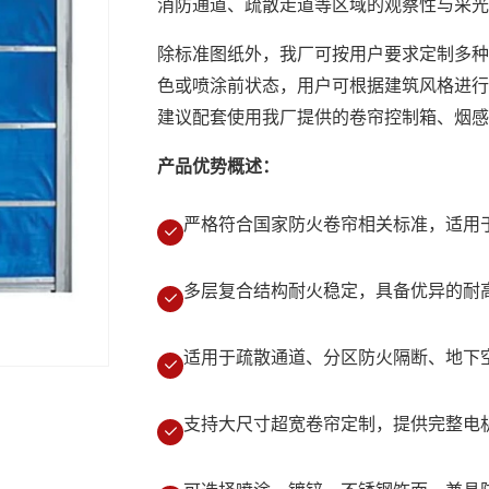
消防通道、疏散走道等区域的观察性与采光
除标准图纸外，我厂可按用户要求定制多种
色或喷涂前状态，用户可根据建筑风格进行
建议配套使用我厂提供的卷帘控制箱、烟感
产品优势概述：
严格符合国家防火卷帘相关标准，适用
多层复合结构耐火稳定，具备优异的耐
适用于疏散通道、分区防火隔断、地下
支持大尺寸超宽卷帘定制，提供完整电