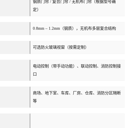
钢质门帘 / 复合门帘 / 无机布门帘（根据型号确
定）
0.8mm – 1.2mm（钢质），无机布多层复合结构
可选防火玻璃视窗（按需定制）
电动控制（带手动功能）、联动控制、消防控制接
口
商场、地下室、车库、厂房、仓库、消防分区隔断
等