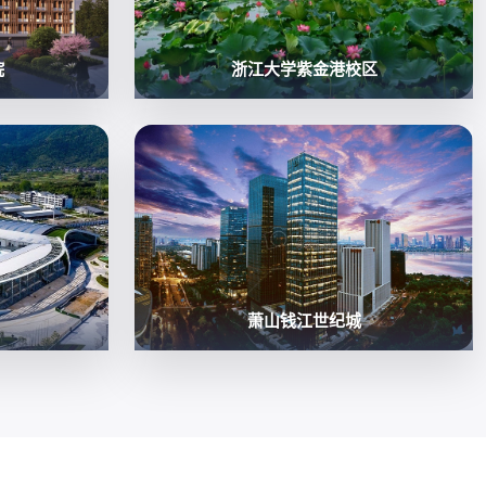
院
浙江大学紫金港校区
萧山钱江世纪城