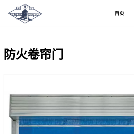
首页
防火卷帘门