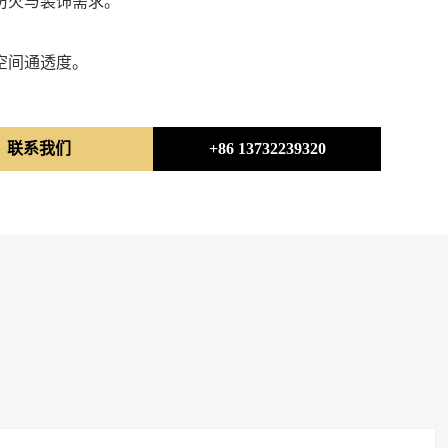
防火与装饰需求。
空间通透度。
联系我们
+86 13732239320