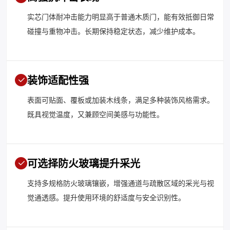
实芯门体耐冲击能力明显高于普通木质门，能有效抵御日常
碰撞与重物冲击。长期保持稳定状态，减少维护成本。
装饰适配性强
表面可贴面、覆板或加装木线条，满足多种装饰风格需求。
既具视觉温度，又兼顾空间美感与功能性。
可选择防火玻璃提升采光
支持多规格防火玻璃镶嵌，增强通道与疏散区域的采光与视
觉通透感。提升使用环境的舒适度与安全识别性。