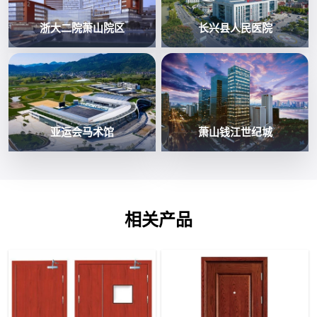
浙大二院萧山院区
长兴县人民医院
亚运会马术馆
萧山钱江世纪城
相关产品