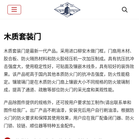
木质套装门
木质套装门是最新一代产品。采用进口柳安木做门框，门扇用木材、
胶合板、防火隔热材料和防火胶经压机一次加压制成。具有抗压抗冲
击强度大，使用稳定性好，可贴面及镶嵌木线条，具有较好的装饰效
果。该产品呢高于国内其他本质防火门的抗冲击强度，防火性能稳
定。镶玻璃门是在木质防火门扇上镶嵌大小不同规格的防火玻璃制
成，提高了通道、疏散等部位防火门的采光度和美观性能。
产品除图件提供的规格外，还可按用户要求加工制作(请出联系单和
图件给我厂。出厂产品不刷油漆，安装完后用户自行刷油漆。根据防
火门的防火要求和保障其使用效果，用户应在我厂配备闭门器、防火
门锁、铰链、顺位器等特种五金配件。