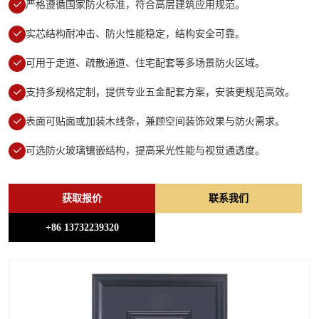
严格遵循国家防火标准，符合高层建筑应用规范。
实芯结构耐冲击、防火性能稳定，结构安全可靠。
可用于走道、疏散通道、住宅配套等多场景防火区域。
支持多规格定制，提供专业五金配套方案，安装更规范高效。
表面可贴面或加装木线条，兼顾空间装饰效果与防火需求。
可选防火玻璃镶嵌结构，提高采光性能与视觉通透度。
获取报价
联系我们
+86 13732239320