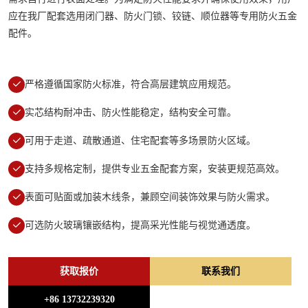
应在我厂配套选用闭门器、防火门锁、铰链、顺位器等专用防火五金
配件。
严格遵循国家防火标准，符合高层建筑应用规范。
实芯结构耐冲击、防火性能稳定，结构安全可靠。
可用于走道、疏散通道、住宅配套等多场景防火区域。
支持多规格定制，提供专业五金配套方案，安装更规范高效。
表面可贴面或加装木线条，兼顾空间装饰效果与防火需求。
可选防火玻璃镶嵌结构，提高采光性能与视觉通透度。
获取报价
联系我们
+86 13732239320