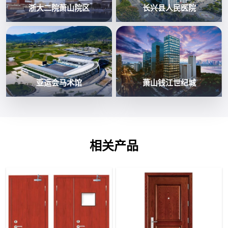
浙大二院萧山院区
长兴县人民医院
亚运会马术馆
萧山钱江世纪城
相关产品