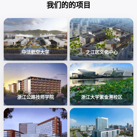
我们的的项目
中法航空大学
之江区文化中心
浙江公路技师学院
浙江大学紫金港校区