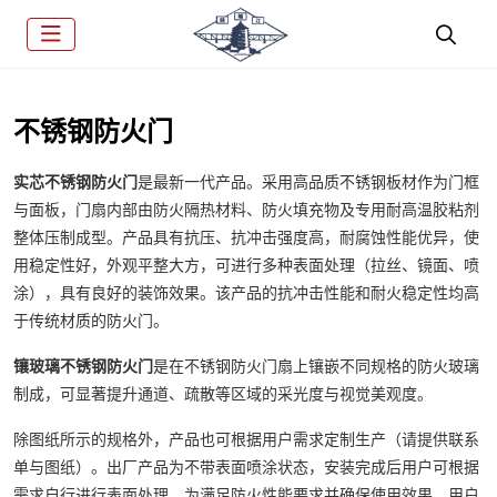
不锈钢防火门
实芯不锈钢防火门
是最新一代产品。采用高品质不锈钢板材作为门框
与面板，门扇内部由防火隔热材料、防火填充物及专用耐高温胶粘剂
整体压制成型。产品具有抗压、抗冲击强度高，耐腐蚀性能优异，使
用稳定性好，外观平整大方，可进行多种表面处理（拉丝、镜面、喷
涂），具有良好的装饰效果。该产品的抗冲击性能和耐火稳定性均高
于传统材质的防火门。
镶玻璃不锈钢防火门
是在不锈钢防火门扇上镶嵌不同规格的防火玻璃
制成，可显著提升通道、疏散等区域的采光度与视觉美观度。
除图纸所示的规格外，产品也可根据用户需求定制生产（请提供联系
单与图纸）。出厂产品为不带表面喷涂状态，安装完成后用户可根据
需求自行进行表面处理。为满足防火性能要求并确保使用效果，用户