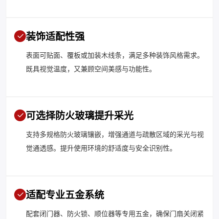
装饰适配性强
表面可贴面、覆板或加装木线条，满足多种装饰风格需求。
既具视觉温度，又兼顾空间美感与功能性。
可选择防火玻璃提升采光
支持多规格防火玻璃镶嵌，增强通道与疏散区域的采光与视
觉通透感。提升使用环境的舒适度与安全识别性。
适配专业五金系统
配套闭门器、防火锁、顺位器等专用五金，确保门扇关闭紧