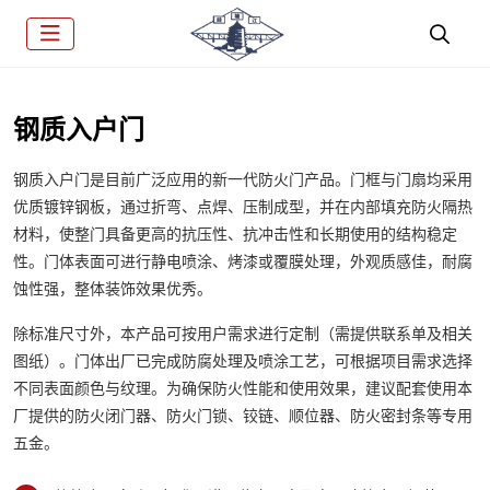
钢质入户门
钢质入户门是目前广泛应用的新一代防火门产品。门框与门扇均采用
优质镀锌钢板，通过折弯、点焊、压制成型，并在内部填充防火隔热
材料，使整门具备更高的抗压性、抗冲击性和长期使用的结构稳定
性。门体表面可进行静电喷涂、烤漆或覆膜处理，外观质感佳，耐腐
蚀性强，整体装饰效果优秀。
除标准尺寸外，本产品可按用户需求进行定制（需提供联系单及相关
图纸）。门体出厂已完成防腐处理及喷涂工艺，可根据项目需求选择
不同表面颜色与纹理。为确保防火性能和使用效果，建议配套使用本
厂提供的防火闭门器、防火门锁、铰链、顺位器、防火密封条等专用
五金。