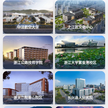
中法航空大学
之江区文化中心
浙江公路技师学院
浙江大学紫金港校区
浙大二院萧山院区
长兴县人民医院