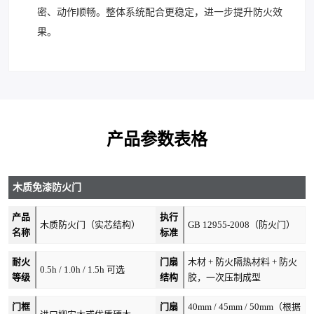
密、动作顺畅。整体系统配合更稳定，进一步提升防火效
果。
产品参数表格
木质免漆防火门
产品
执行
木质防火门（实芯结构）
GB 12955-2008（防火门）
名称
标准
耐火
门扇
木材 + 防火隔热材料 + 防火
0.5h / 1.0h / 1.5h 可选
等级
结构
胶，一次压制成型
门框
门扇
40mm / 45mm / 50mm（根据