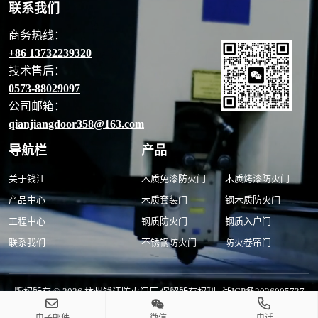
联系我们
商务热线：
+86 13732239320
技术售后：
0573-88029097
公司邮箱：
qianjiangdoor358@163.com
导航栏
产品
关于钱江
木质免漆防火门
木质烤漆防火门
产品中心
木质套装门
钢木质防火门
工程中心
钢质防火门
钢质入户门
联系我们
不锈钢防火门
防火卷帘门
版权所有 © 2026 杭州钱江防火门厂 保留所有权利 |
浙ICP备2026005737
号-1