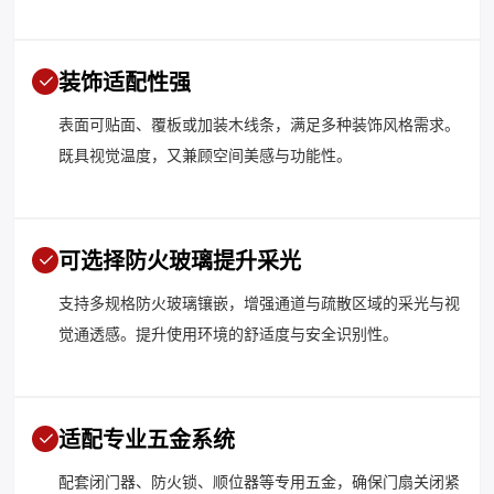
装饰适配性强
表面可贴面、覆板或加装木线条，满足多种装饰风格需求。
既具视觉温度，又兼顾空间美感与功能性。
可选择防火玻璃提升采光
支持多规格防火玻璃镶嵌，增强通道与疏散区域的采光与视
觉通透感。提升使用环境的舒适度与安全识别性。
适配专业五金系统
配套闭门器、防火锁、顺位器等专用五金，确保门扇关闭紧