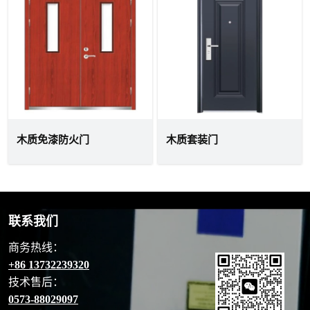
木质免漆防火门
木质套装门
联系我们
商务热线：
+86 13732239320
技术售后：
0573-88029097