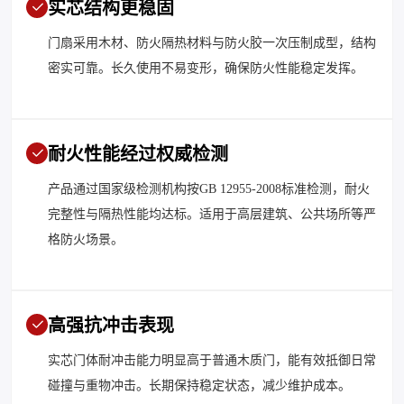
实芯结构更稳固
门扇采用木材、防火隔热材料与防火胶一次压制成型，结构
密实可靠。长久使用不易变形，确保防火性能稳定发挥。
耐火性能经过权威检测
产品通过国家级检测机构按GB 12955-2008标准检测，耐火
完整性与隔热性能均达标。适用于高层建筑、公共场所等严
格防火场景。
高强抗冲击表现
实芯门体耐冲击能力明显高于普通木质门，能有效抵御日常
碰撞与重物冲击。长期保持稳定状态，减少维护成本。