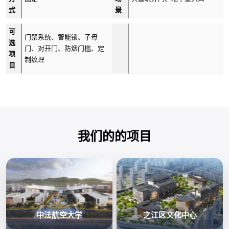
式
景
可
门禁系统、智能锁、子母
选
门、对开门、防烟门槛、定
项
制纹理
目
我们的的项目
中法航空大学
之江区文化中心