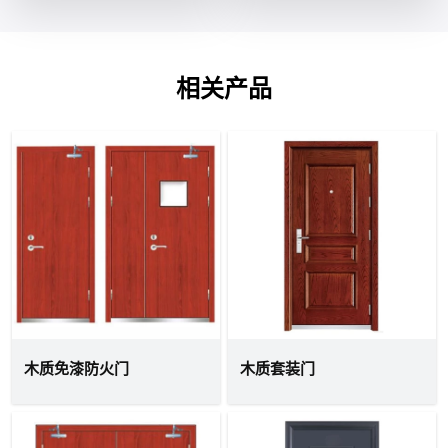
相关产品
木质免漆防火门
木质套装门