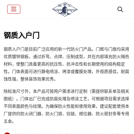
钢质入户门
钢质入户门是目前广泛应用的新一代防火门产品。门框与门扇均采用
优质镀锌钢板，通过折弯、点焊、压制成型，并在内部填充防火隔热
材料，使整门具备更高的抗压性、抗冲击性和长期使用的结构稳定
性。门体表面可进行静电喷涂、烤漆或覆膜处理，外观质感佳，耐腐
蚀性强，整体装饰效果优秀。
除标准尺寸外，本产品可按用户需求进行定制（需提供联系单及相关
图纸）。门体出厂已完成防腐处理及喷涂工艺，可根据项目需求选择
不同表面颜色与纹理。为确保防火性能和使用效果，建议配套使用本
厂提供的防火闭门器、防火门锁、铰链、顺位器、防火密封条等专用
五金。