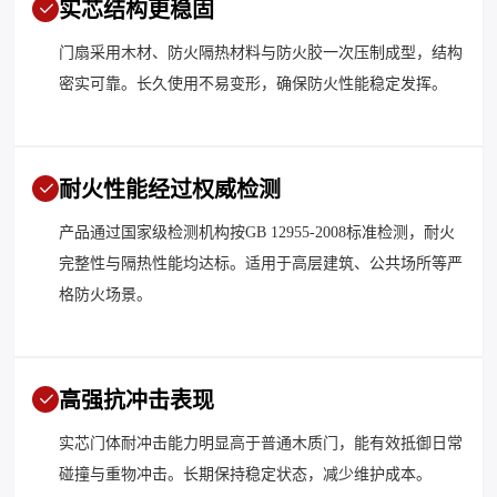
实芯结构更稳固
门扇采用木材、防火隔热材料与防火胶一次压制成型，结构
密实可靠。长久使用不易变形，确保防火性能稳定发挥。
耐火性能经过权威检测
产品通过国家级检测机构按GB 12955-2008标准检测，耐火
完整性与隔热性能均达标。适用于高层建筑、公共场所等严
格防火场景。
高强抗冲击表现
实芯门体耐冲击能力明显高于普通木质门，能有效抵御日常
碰撞与重物冲击。长期保持稳定状态，减少维护成本。