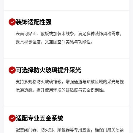
装饰适配性强
表面可贴面、覆板或加装木线条，满足多种装饰风格需求。
既具视觉温度，又兼顾空间美感与功能性。
可选择防火玻璃提升采光
支持多规格防火玻璃镶嵌，增强通道与疏散区域的采光与视
觉通透感。提升使用环境的舒适度与安全识别性。
适配专业五金系统
配套闭门器、防火锁、顺位器等专用五金，确保门扇关闭紧