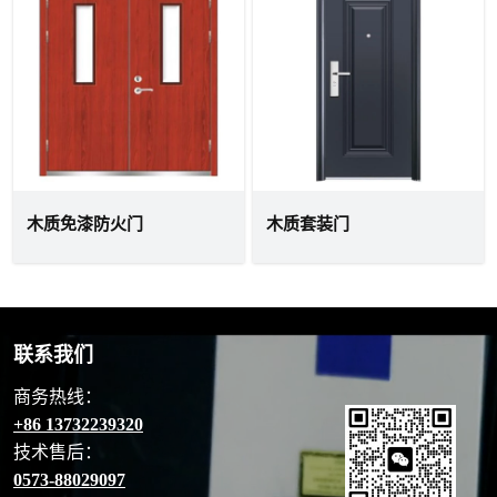
木质免漆防火门
木质套装门
联系我们
商务热线：
+86 13732239320
技术售后：
0573-88029097