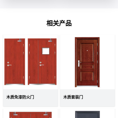
相关产品
木质免漆防火门
木质套装门