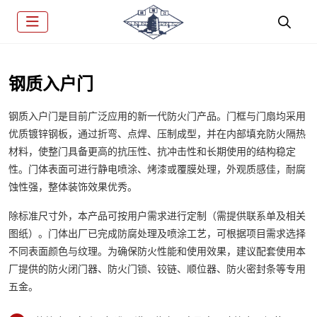
钢质入户门
钢质入户门是目前广泛应用的新一代防火门产品。门框与门扇均采用
优质镀锌钢板，通过折弯、点焊、压制成型，并在内部填充防火隔热
材料，使整门具备更高的抗压性、抗冲击性和长期使用的结构稳定
性。门体表面可进行静电喷涂、烤漆或覆膜处理，外观质感佳，耐腐
蚀性强，整体装饰效果优秀。
除标准尺寸外，本产品可按用户需求进行定制（需提供联系单及相关
图纸）。门体出厂已完成防腐处理及喷涂工艺，可根据项目需求选择
不同表面颜色与纹理。为确保防火性能和使用效果，建议配套使用本
厂提供的防火闭门器、防火门锁、铰链、顺位器、防火密封条等专用
五金。