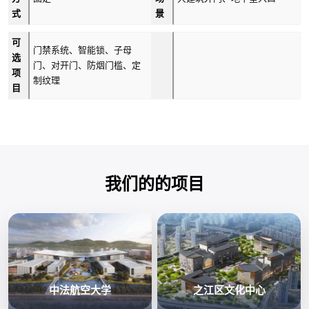
式
景
可
门禁系统、智能锁、子母
选
门、对开门、防烟门槛、定
项
制纹理
目
我们的的项目
中法航空大学
之江区文化中心