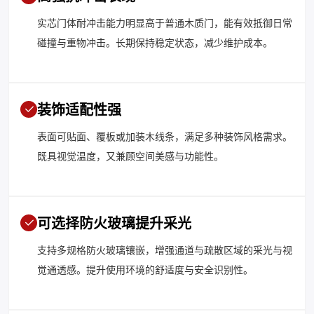
实芯门体耐冲击能力明显高于普通木质门，能有效抵御日常
碰撞与重物冲击。长期保持稳定状态，减少维护成本。
装饰适配性强
表面可贴面、覆板或加装木线条，满足多种装饰风格需求。
既具视觉温度，又兼顾空间美感与功能性。
可选择防火玻璃提升采光
支持多规格防火玻璃镶嵌，增强通道与疏散区域的采光与视
觉通透感。提升使用环境的舒适度与安全识别性。