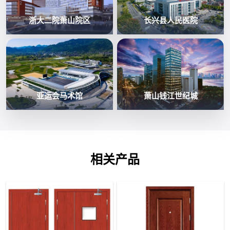
浙大二院萧山院区
长兴县人民医院
亚运会马术馆
萧山钱江世纪城
相关产品