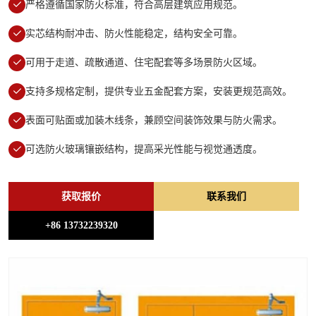
严格遵循国家防火标准，符合高层建筑应用规范。
实芯结构耐冲击、防火性能稳定，结构安全可靠。
可用于走道、疏散通道、住宅配套等多场景防火区域。
支持多规格定制，提供专业五金配套方案，安装更规范高效。
表面可贴面或加装木线条，兼顾空间装饰效果与防火需求。
可选防火玻璃镶嵌结构，提高采光性能与视觉通透度。
获取报价
联系我们
+86 13732239320