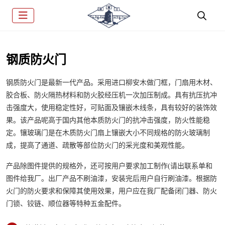
钢质防火门
钢质防火门是最新一代产品。采用进口柳安木做门框，门扇用木材、
胶合板、防火隔热材料和防火胶经压机一次加压制成。具有抗压抗冲
击强度大，使用稳定性好，可贴面及镶嵌木线条，具有较好的装饰效
果。该产品呢高于国内其他本质防火门的抗冲击强度，防火性能稳
定。镶玻璃门是在木质防火门扇上镶嵌大小不同规格的防火玻璃制
成，提高了通道、疏散等部位防火门的采光度和美观性能。
产品除图件提供的规格外，还可按用户要求加工制作(请出联系单和
图件给我厂。出厂产品不刷油漆，安装完后用户自行刷油漆。根据防
火门的防火要求和保障其使用效果，用户应在我厂配备闭门器、防火
门锁、铰链、顺位器等特种五金配件。