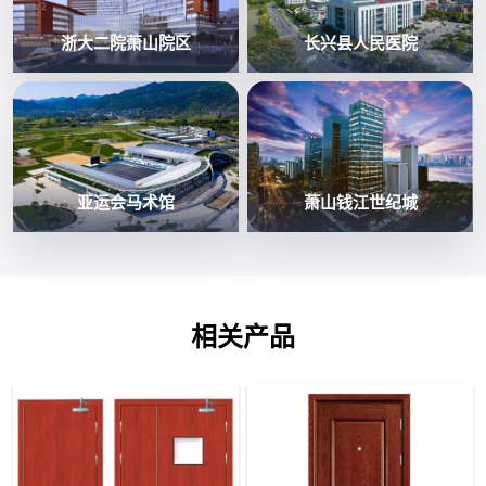
浙大二院萧山院区
长兴县人民医院
亚运会马术馆
萧山钱江世纪城
相关产品