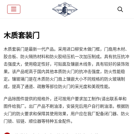
木质套装门
木质套装门是最新一代产品。采用进口柳安木做门框，门扇用木材、
胶合板、防火隔热材料和防火胶经压机一次加压制成。具有抗压抗冲
击强度大，使用稳定性好，可贴面及镶嵌木线条，具有较好的装饰效
果。该产品呢高于国内其他本质防火门的抗冲击强度，防火性能稳
定。镶玻璃门是在木质防火门扇上镶嵌大小不同规格的防火玻璃制
成，提高了通道、疏散等部位防火门的采光度和美观性能。
产品除图件提供的规格外，还可按用户要求加工制作(请出联系单和
图件给我厂。出厂产品不刷油漆，安装完后用户自行刷油漆。根据防
火门的防火要求和保障其使用效果，用户应在我厂配备闭门器、防火
门锁、铰链、顺位器等特种五金配件。