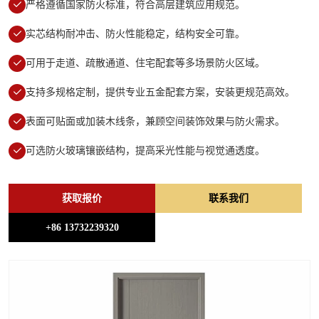
严格遵循国家防火标准，符合高层建筑应用规范。
实芯结构耐冲击、防火性能稳定，结构安全可靠。
可用于走道、疏散通道、住宅配套等多场景防火区域。
支持多规格定制，提供专业五金配套方案，安装更规范高效。
表面可贴面或加装木线条，兼顾空间装饰效果与防火需求。
可选防火玻璃镶嵌结构，提高采光性能与视觉通透度。
获取报价
联系我们
+86 13732239320