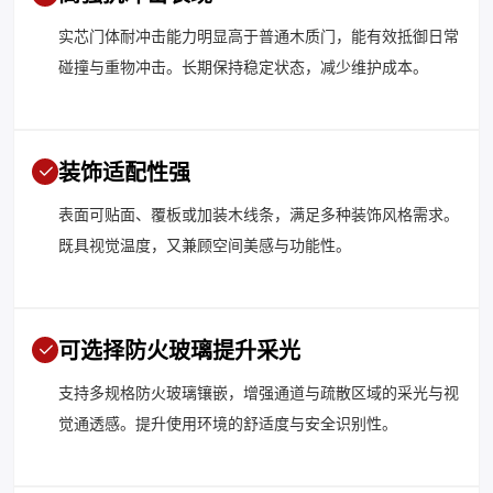
实芯门体耐冲击能力明显高于普通木质门，能有效抵御日常
碰撞与重物冲击。长期保持稳定状态，减少维护成本。
装饰适配性强
表面可贴面、覆板或加装木线条，满足多种装饰风格需求。
既具视觉温度，又兼顾空间美感与功能性。
可选择防火玻璃提升采光
支持多规格防火玻璃镶嵌，增强通道与疏散区域的采光与视
觉通透感。提升使用环境的舒适度与安全识别性。