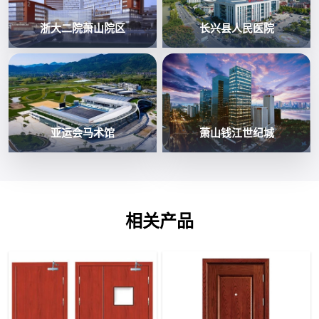
浙大二院萧山院区
长兴县人民医院
亚运会马术馆
萧山钱江世纪城
相关产品