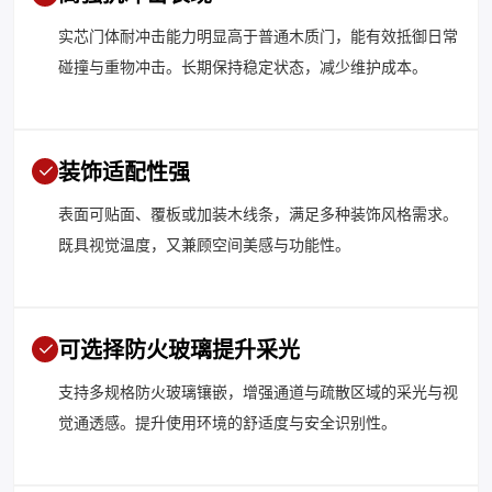
实芯门体耐冲击能力明显高于普通木质门，能有效抵御日常
碰撞与重物冲击。长期保持稳定状态，减少维护成本。
装饰适配性强
表面可贴面、覆板或加装木线条，满足多种装饰风格需求。
既具视觉温度，又兼顾空间美感与功能性。
可选择防火玻璃提升采光
支持多规格防火玻璃镶嵌，增强通道与疏散区域的采光与视
觉通透感。提升使用环境的舒适度与安全识别性。