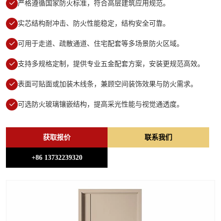
严格遵循国家防火标准，符合高层建筑应用规范。
实芯结构耐冲击、防火性能稳定，结构安全可靠。
可用于走道、疏散通道、住宅配套等多场景防火区域。
支持多规格定制，提供专业五金配套方案，安装更规范高效。
表面可贴面或加装木线条，兼顾空间装饰效果与防火需求。
可选防火玻璃镶嵌结构，提高采光性能与视觉通透度。
获取报价
联系我们
+86 13732239320