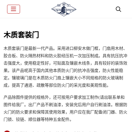
木质套装门
木质套装门是最新一代产品。采用进口柳安木做门框，门扇用木材、
胶合板、防火隔热材料和防火胶经压机一次加压制成。具有抗压抗冲
击强度大，使用稳定性好，可贴面及镶嵌木线条，具有较好的装饰效
果。该产品呢高于国内其他本质防火门的抗冲击强度，防火性能稳
定。镶玻璃门是在木质防火门扇上镶嵌大小不同规格的防火玻璃制
成，提高了通道、疏散等部位防火门的采光度和美观性能。
产品除图件提供的规格外，还可按用户要求加工制作(请出联系单和
图件给我厂。出厂产品不刷油漆，安装完后用户自行刷油漆。根据防
火门的防火要求和保障其使用效果，用户应在我厂配备闭门器、防火
门锁、铰链、顺位器等特种五金配件。